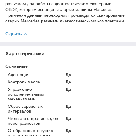
разъемом для работы с диагностическим сканерами
OBD2, которым оснащены старые машины Mercedes.
Применяя данный переходник производится сканирование
старых Mercedes разными диагностическими комплексами.
Скрыть
Характеристики
Основные
Адаптация
Да
Контроль масла
Да
Управление
Да
исполнительными
механизмами
Сброс сервисных
Да
интервалов
Чтение и стирание кодов
Да
неисправностей
Отображение текущих
Да
параметров системы