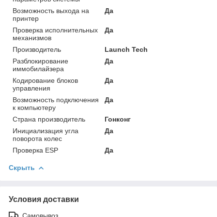
Возможность выхода на
Да
принтер
Проверка исполнительных
Да
механизмов
Производитель
Launch Tech
Разблокирование
Да
иммобилайзера
Кодирование блоков
Да
управления
Возможность подключения
Да
к компьютеру
Страна производитель
Гонконг
Инициализация угла
Да
поворота колес
Проверка ESP
Да
Скрыть
Условия доставки
Самовывоз