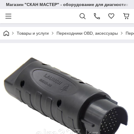
Магазин "СКАН МАСТЕР" - оборудование для диагностики а
Товары и услуги
Переходники OBD, аксессуары
Пер