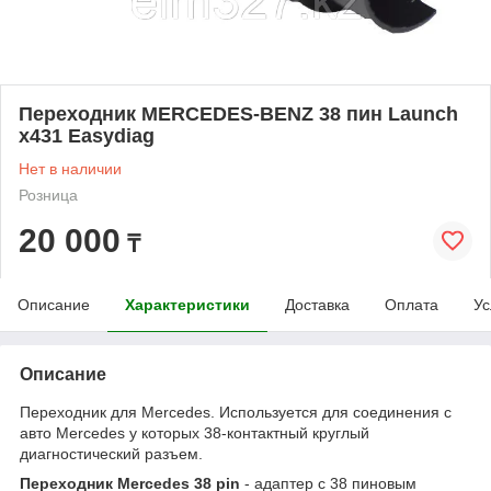
Переходник MERCEDES-BENZ 38 пин Launch
x431 Easydiag
Нет в наличии
Розница
20 000
₸
Описание
Характеристики
Доставка
Оплата
Ус
Описание
Переходник для Mercedes. Используется для соединения с
авто Mercedes у которых 38-контактный круглый
диагностический разъем.
Переходник Mercedes 38 pin
- адаптер с 38 пиновым