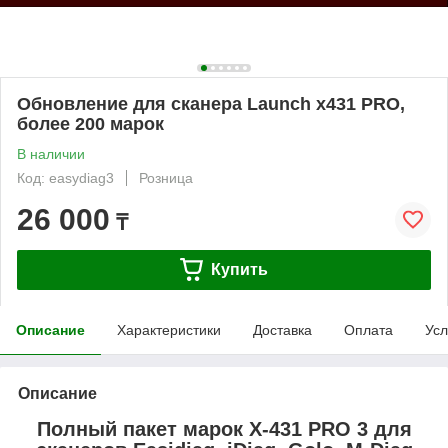
Обновление для сканера Launch x431 PRO,
более 200 марок
В наличии
Код: easydiag3
Розница
26 000
₸
Купить
Описание
Характеристики
Доставка
Оплата
Усл
Описание
Полный пакет марок X-431 PRO 3 для