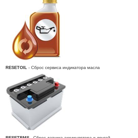
RESETOIL
- Сброс сервиса индикатора масла
RESETBMS
- Сброс датчика аккумулятора и другой