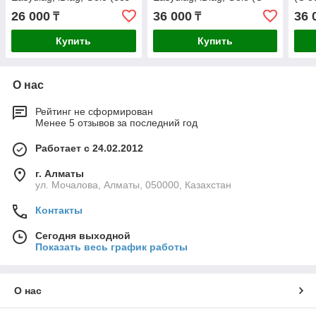
обновления)
обновлением на 1 год)
26 000
36 000
36 
₸
₸
Купить
Купить
О нас
Рейтинг не сформирован
Менее 5 отзывов за последний год
Работает с 24.02.2012
г. Алматы
ул. Мочалова, Алматы, 050000, Казахстан
Контакты
Сегодня выходной
Показать весь график работы
О нас