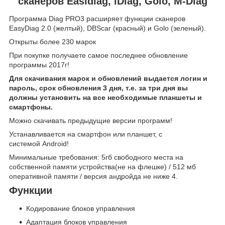
сканеров Easidiag, iDiag, Golo, M-Diag
Программа Diag PRO3 расширяет функции сканеров
EasyDiag 2.0 (желтый), DBScar (красный) и Golo (зеленый).
Открыты более 230 марок
При покупке получаете самое последнее обновление
программы 2017г!
Для скачивания марок и обновлений выдается логин и
пароль, срок обновления 3 дня, т.е. за три дня вы
должны установить на все необходимые планшеты и
смартфоны.
Можно скачивать предыдущие версии программ!
Устанавливается на смартфон или планшет, с
системой Android!
Минимальные требования: 5гб свободного места на
собственной памяти устройства(не на флешке) / 512 мб
оперативной памяти / версия андройда не ниже 4.
Функции
Кодирование блоков управления
Адаптация блоков управления