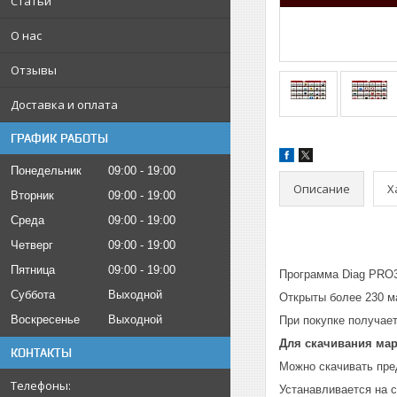
Статьи
О нас
Отзывы
Доставка и оплата
ГРАФИК РАБОТЫ
Понедельник
09:00
19:00
Описание
Х
Вторник
09:00
19:00
Среда
09:00
19:00
Четверг
09:00
19:00
Пятница
09:00
19:00
Программа Diag PRO3 
Суббота
Выходной
Открыты более 230 м
Воскресенье
Выходной
При покупке получае
Для скачивания маро
КОНТАКТЫ
Можно скачивать пре
Устанавливается на с