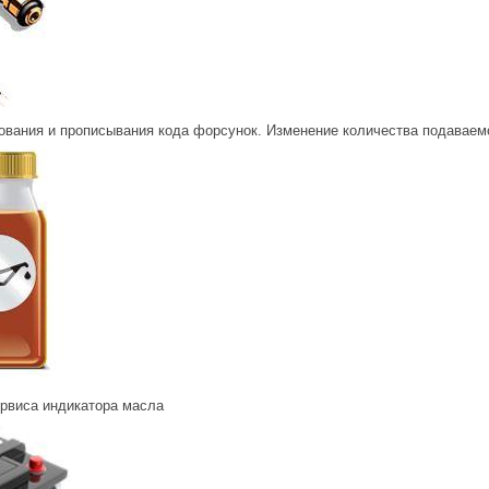
ования и прописывания кода форсунок. Изменение количества подаваем
ервиса индикатора масла