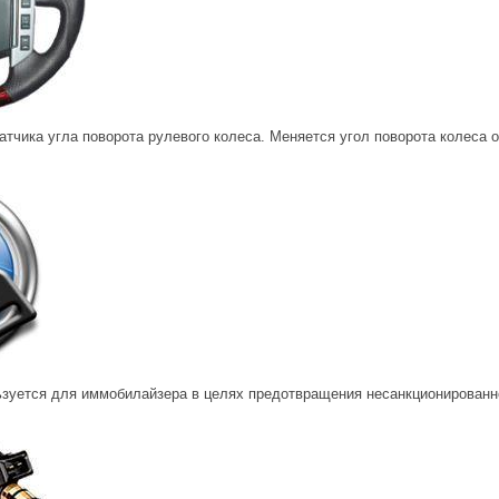
атчика угла поворота рулевого колеса. Меняется угол поворота колеса 
ьзуется для иммобилайзера в целях предотвращения несанкционированн