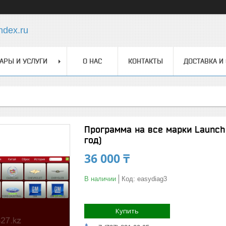
dex.ru
АРЫ И УСЛУГИ
О НАС
КОНТАКТЫ
ДОСТАВКА И
Программа на все марки Launch x
год)
36 000 ₸
В наличии
Код:
easydiag3
Купить