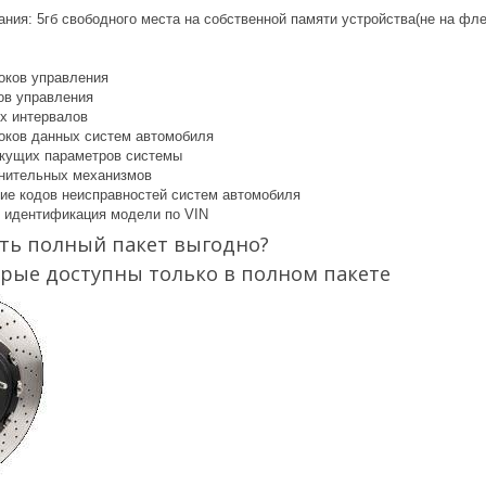
ия: 5гб свободного места на собственной памяти устройства(не на флеш
оков управления
ов управления
х интервалов
оков данных систем автомобиля
кущих параметров системы
нительных механизмов
ние кодов неисправностей систем автомобиля
 идентификация модели по VIN
ть полный пакет выгодно?
орые доступны только в полном пакете