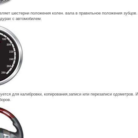
вляет шестерни положения колен. вала в правильное положения зубцов. 
едурах с автомобилем.
уется для калибровки, копирования,записи или перезаписи одометров. 
боров.