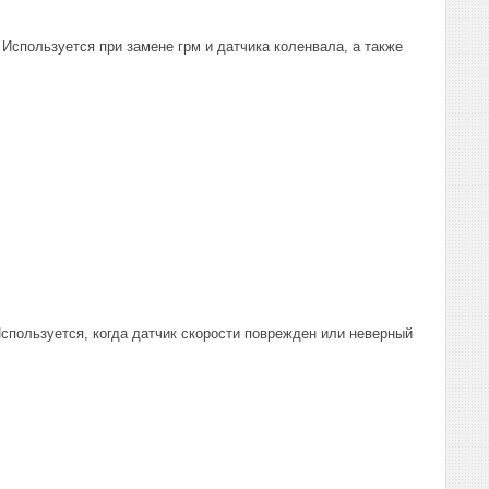
Используется при замене грм и датчика коленвала, а также
Используется, когда датчик скорости поврежден или неверный