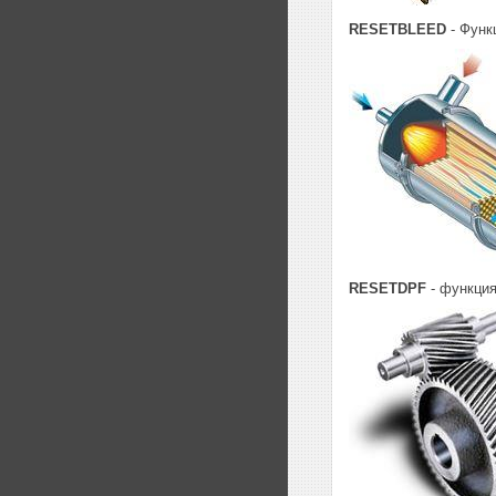
RESETBLEED
- Функ
RESETDPF
- функция