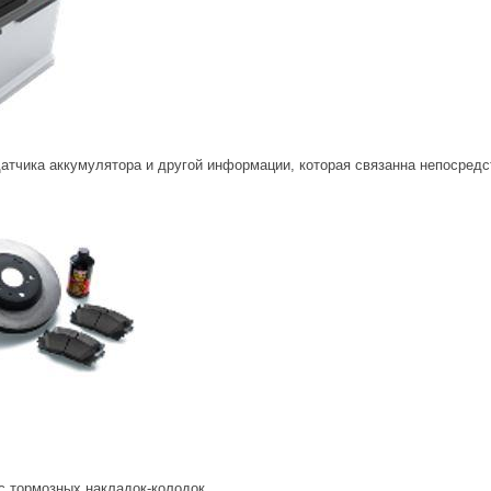
атчика аккумулятора и другой информации, которая связанна непосредс
с тормозных накладок-колодок.