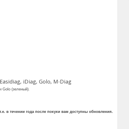
sidiag, iDiag, Golo, M-Diag
 Golo (зеленый).
.е. в течении года после покуки вам доступны обновления.