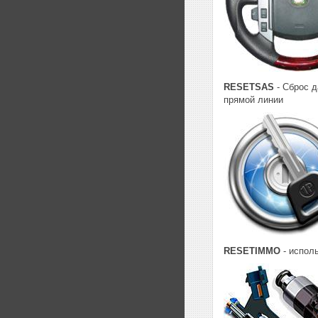
RESETSAS
- Сброс д
прямой линии
RESETIMMO
- испол